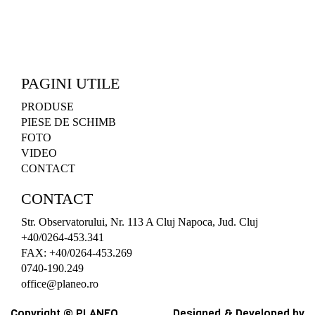
PAGINI UTILE
PRODUSE
PIESE DE SCHIMB
FOTO
VIDEO
CONTACT
CONTACT
Str. Observatorului, Nr. 113 A Cluj Napoca, Jud. Cluj
+40/0264-453.341
FAX: +40/0264-453.269
0740-190.249
office@planeo.ro
Copyright © PLANEO
Designed & Developed by