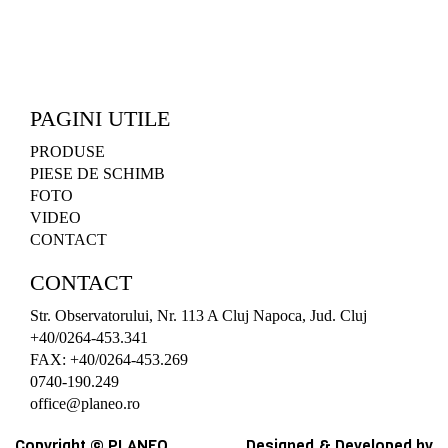
PAGINI UTILE
PRODUSE
PIESE DE SCHIMB
FOTO
VIDEO
CONTACT
CONTACT
Str. Observatorului, Nr. 113 A Cluj Napoca, Jud. Cluj
+40/0264-453.341
FAX: +40/0264-453.269
0740-190.249
office@planeo.ro
Copyright © PLANEO
Designed & Developed by