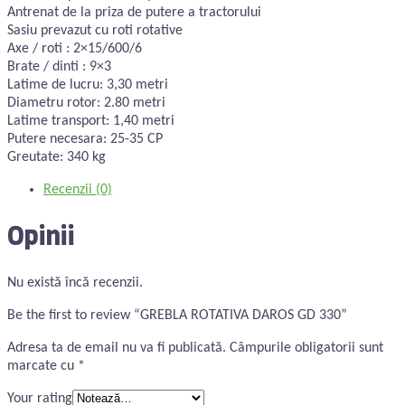
Antrenat de la priza de putere a tractorului
Sasiu prevazut cu roti rotative
Axe / roti : 2×15/600/6
Brate / dinti : 9×3
Latime de lucru: 3,30 metri
Diametru rotor: 2.80 metri
Latime transport: 1,40 metri
Putere necesara: 25-35 CP
Greutate: 340 kg
Recenzii (0)
Opinii
Nu există încă recenzii.
Be the first to review “GREBLA ROTATIVA DAROS GD 330”
Adresa ta de email nu va fi publicată.
Câmpurile obligatorii sunt
marcate cu
*
Your rating