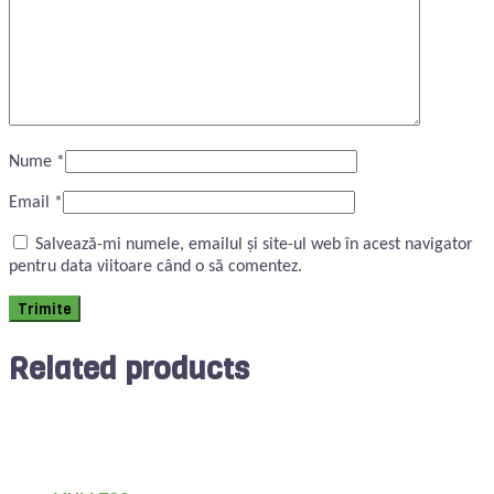
Nume
*
Email
*
Salvează-mi numele, emailul și site-ul web în acest navigator
pentru data viitoare când o să comentez.
Related products