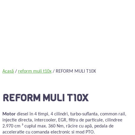
Acasă
/
reform muli t10x
/ REFORM MULI T10X
REFORM MULI T10X
Motor
diesel în 4 timpi, 4 cilindri, turbo-suflanta, common rail,
injectie directa, intercooler, EGR, filtru de particule, cilindree
2.970 cm ³ cuplul max. 360 Nm, răcire cu apă, pedala de
acceleratie cu comanda electronic si mod PTO.