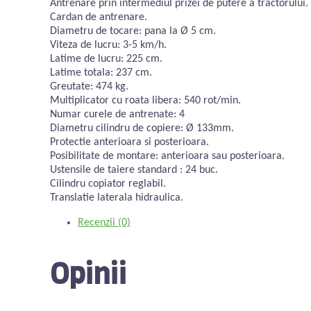
Antrenare prin intermediul prizei de putere a tractorului.
Cardan de antrenare.
Diametru de tocare: pana la Ø 5 cm.
Viteza de lucru: 3-5 km/h.
Latime de lucru: 225 cm.
Latime totala: 237 cm.
Greutate: 474 kg.
Multiplicator cu roata libera: 540 rot/min.
Numar curele de antrenate: 4
Diametru cilindru de copiere: Ø 133mm.
Protectie anterioara si posterioara.
Posibilitate de montare: anterioara sau posterioara.
Ustensile de taiere standard : 24 buc.
Cilindru copiator reglabil.
Translatie laterala hidraulica.
Recenzii (0)
Opinii