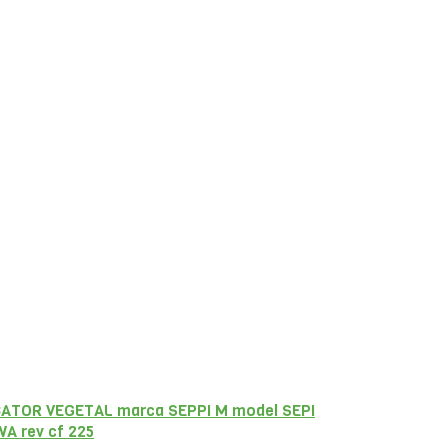
ATOR VEGETAL marca SEPPI M model SEPI
A rev cf 225