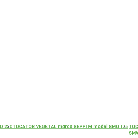
O 250
TOCATOR VEGETAL marca SEPPI M model SMO 175
TOC
SMW