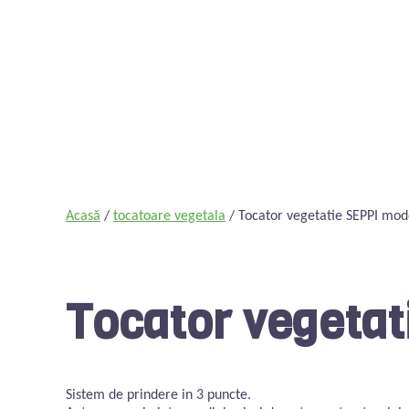
Acasă
/
tocatoare vegetala
/ Tocator vegetatie SEPPI mo
Tocator vegeta
Sistem de prindere in 3 puncte.