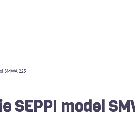
del SMWA 225
tie SEPPI model S