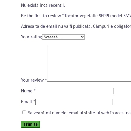
Nu există încă recenzii.
Be the first to review “Tocator vegetatie SEPPI model S
Adresa ta de email nu va fi publicată.
Câmpurile obligator
Your rating
Your review
*
Nume
*
Email
*
Salvează-mi numele, emailul și site-ul web în acest n