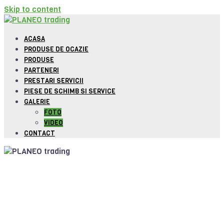
Skip to content
ACASA
PRODUSE DE OCAZIE
PRODUSE
PARTENERI
PRESTARI SERVICII
PIESE DE SCHIMB SI SERVICE
GALERIE
FOTO
VIDEO
CONTACT