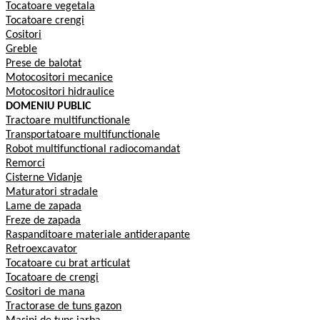
Tocatoare vegetala
Tocatoare crengi
Cositori
Greble
Prese de balotat
Motocositori mecanice
Motocositori hidraulice
DOMENIU PUBLIC
Tractoare multifunctionale
Transportatoare multifunctionale
Robot multifunctional radiocomandat
Remorci
Cisterne Vidanje
Maturatori stradale
Lame de zapada
Freze de zapada
Raspanditoare materiale antiderapante
Retroexcavator
Tocatoare cu brat articulat
Tocatoare de crengi
Cositori de mana
Tractorase de tuns gazon